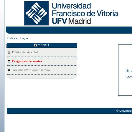
Estás en
Login
CIENTIA
Asesoría CV / Soporte Técnico
Usua
Con
© Universid