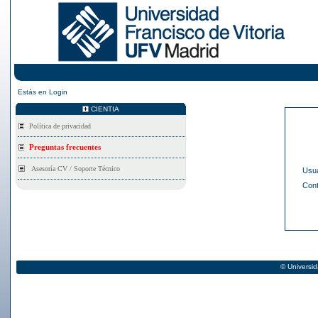
Estás en
Login
CIENTIA
Asesoría CV / Soporte Técnico
Usua
Con
© Universid