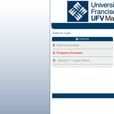
Estás en
Login
CIENTIA
Asesoría CV / Soporte Técnico