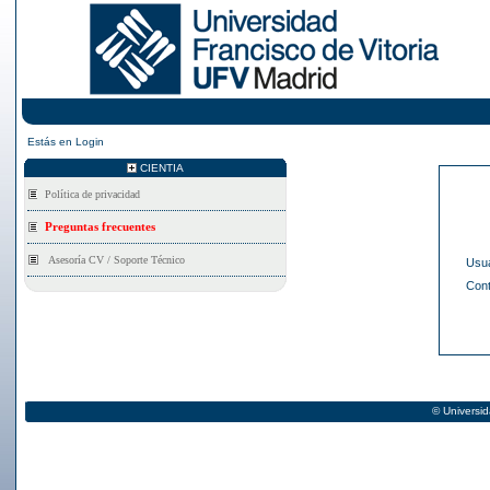
Estás en
Login
CIENTIA
Asesoría CV / Soporte Técnico
Usua
Con
© Universid